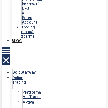
kontraktů
CFD
a
Forex
Account
Trading
manuál
zdarma
BLOG
GoldStarWay
Online
Trading
Platforma
ActTrader
Aktiva
–