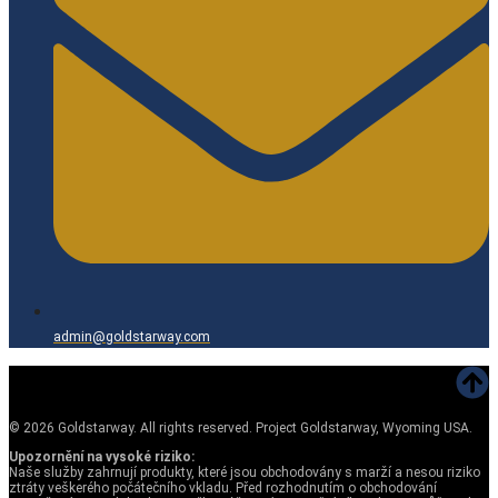
admin@goldstarway.com
©
2026
Goldstarway. All rights reserved. Project Goldstarway, Wyoming USA.
Upozornění na vysoké riziko:
Naše služby zahrnují produkty, které jsou obchodovány s marží a nesou riziko
ztráty veškerého počátečního vkladu. Před rozhodnutím o obchodování