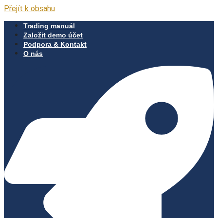
Přejít k obsahu
Trading manuál
Založit demo účet
Podpora & Kontakt
O nás