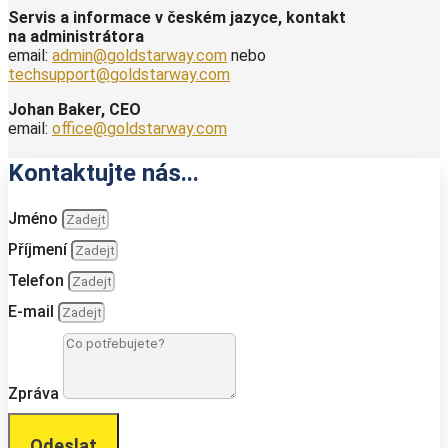
Servis a informace v českém jazyce, kontakt
na administrátora
email:
admin@goldstarway.com
nebo
techsupport@goldstarway.com
Johan Baker, CEO
email:
office@goldstarway.com
Kontaktujte nás...
Jméno
Příjmení
Telefon
E-mail
Zpráva
Odeslat