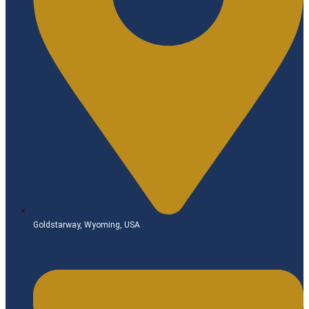
Goldstarway, Wyoming, USA