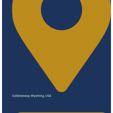
Goldstarway, Wyoming, USA