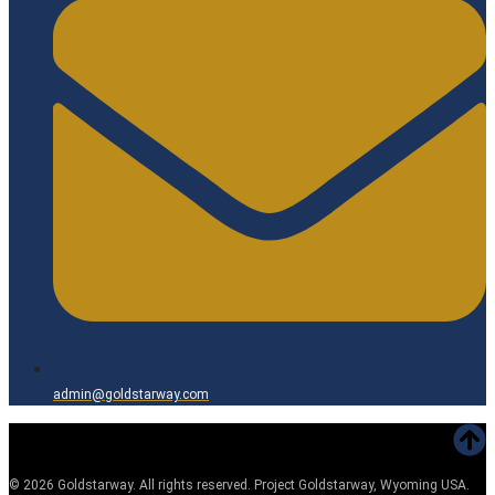
admin@goldstarway.com
©
2026
Goldstarway. All rights reserved. Project Goldstarway, Wyoming USA.