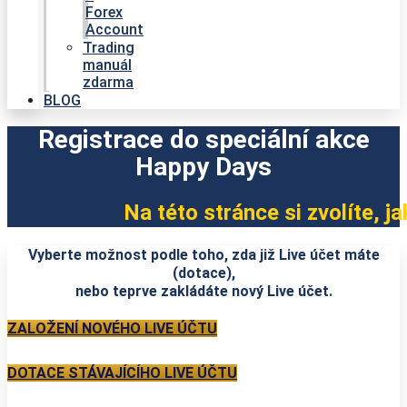
Forex
Account
Trading
manuál
zdarma
BLOG
Registrace do speciální akce
Happy Days
Na této stránce si zvolíte, 
Vyberte možnost podle toho, zda již Live účet máte
(dotace),
nebo teprve zakládáte nový Live účet.
ZALOŽENÍ NOVÉHO LIVE ÚČTU
DOTACE STÁVAJÍCÍHO LIVE ÚČTU