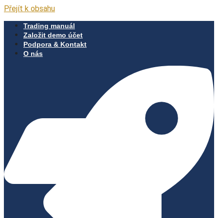
Přejít k obsahu
Trading manuál
Založit demo účet
Podpora & Kontakt
O nás