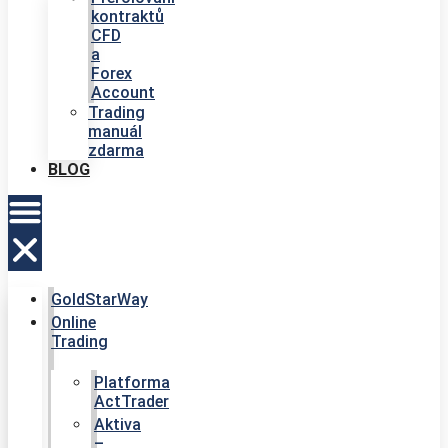
kontraktů
CFD
a
Forex
Account
Trading
manuál
zdarma
BLOG
GoldStarWay
Online
Trading
Platforma
ActTrader
Aktiva
–