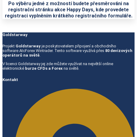
Po výběru jedné z možností budete přesměrováni na
registrační stránku akce Happy Days, kde provedete
registraci vyplněním krátkého registračního formuláře.
Goldstarway
Projekt
Goldstarway
je poskytovatelem připojení a obchodního
software AtcForex Wintrader. Tento software využívá přes
80 devizových
operátorů na světě
.
V licenci Goldstarway jej zde můžete využívat na největší online
elektronické
burze CFDs a Forex
na světě.
Kontakt